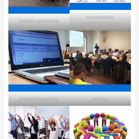
Konzeptionelle
Verwaltungscoaching
Verwaltungsberatung
Prozessmanagement
Vorträge