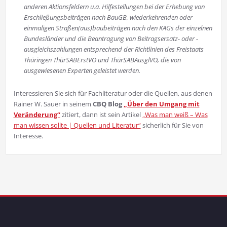
anderen Aktionsfeldern u.a. Hilfestellungen bei der Erhebung von
Erschließungsbeiträgen nach BauGB, wiederkehrenden oder
einmaligen Straßen(aus)baubeiträgen nach den KAGs der einzelnen
Bundesländer und die Beantragung von Beitragsersatz- oder -
ausgleichszahlungen entsprechend der Richtlinien des Freistaats
Thüringen ThürSABErstVO und ThürSABAusglVO, die von
ausgewiesenen Experten geleistet werden.
Interessieren Sie sich für Fachliteratur oder die Quellen, aus denen
Rainer W. Sauer in seinem
CBQ Blog
„Über den Umgang mit
Veränderung“
zitiert, dann ist sein Artikel
„Was man weiß – Was
man wissen sollte | Quellen und Literatur“
sicherlich für Sie von
Interesse.