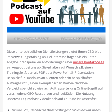
CBQ blue VideoPodcast
Besondere Dienstleistungen
Diese unterschiedlichen Dienstleistungen bietet Ihnen CBQ blue
im Verwaltungstraining an. Bei Interesse fragen Sie ein unter
Angabe ihrer speziellen Anforderungen über
unsere Kontakt-Seite
ein Angebot bei uns ab. Sie erhalten auf Wunsch z.B. einen
Trainingsleitfaden als PDF oder PowerPoint®-Präsentation,
Beispiele für Handouts an Klienten oder ein beispielhaftes
Auftrags-Profil, einen exemplarischen Vorher/Nachher-
Vergleichsbericht sowie nach Auftragserteilung Online-Zugriff auf
verschiedene CBQ-Ressourcen und -Leitfäden. Die Nutzung
unseres CBQ-Podcast Videokanals auf Youtube ist kostenfrei.
Hinweis: Zu „Besonderen Dienstleistungen“ zählen bei uns neben