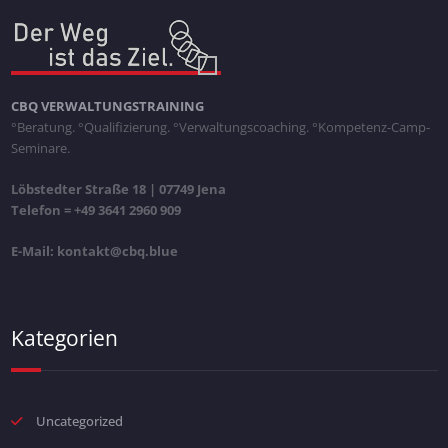
CBQ VERWALTUNGSTRAINING
°Beratung. °Qualifizierung. °Verwaltungscoaching. °Kompetenz-Camp-
Seminare.
Löbstedter Straße 18 | 07749 Jena
Telefon = +49 3641 2960 909
E-Mail: kontakt@cbq.blue
Kategorien
Uncategorized