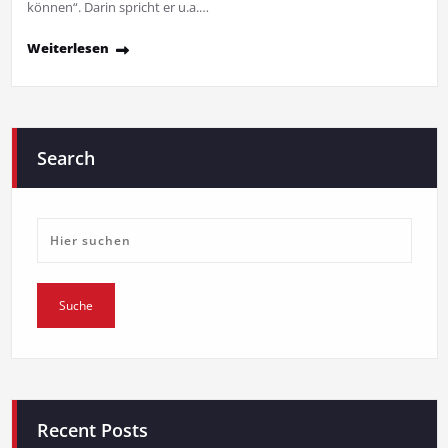
können“. Darin spricht er u.a.…
Weiterlesen
Search
Recent Posts