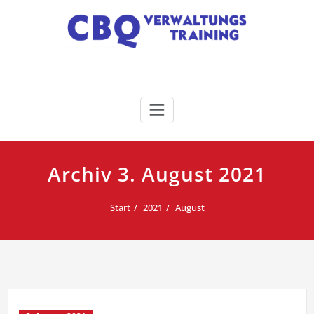
Zum
Inhalt
springen
CBQ | Verwaltungen gehirn-
°Verwaltungstraining. °Verwaltungscoaching.
°Verwaltungsseminare. °KompetenzCamps
genial fortbilden!
Archiv 3. August 2021
Start
2021
August